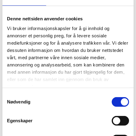
Denne nettsiden anvender cookies
Vi bruker informasjonskapsler for å gi innhold og
annonser et personlig preg, for å levere sosiale
mediefunksjoner og for å analysere trafikken vår. Vi deler
dessuten informasjon om hvordan du bruker nettstedet
vårt, med partnerne våre innen sosiale medier,
annonsering og analysearbeid, som kan kombinere den
med annen informasjon du har gjort tilgjengelig for dem,
eller som de har samlet inn gjennom din bruk av
tjenestene deres.
Samtykkevalg
Nødvendig
Eva Barrow
Egenskaper
Advokat