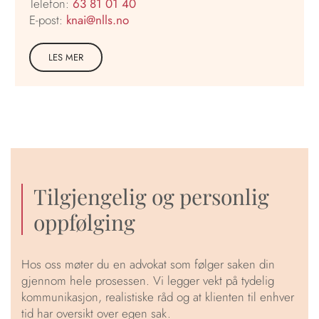
Telefon:
63 81 01 40
E-post:
knai@nlls.no
LES MER
Tilgjengelig og personlig
oppfølging
Hos oss møter du en advokat som følger saken din
gjennom hele prosessen. Vi legger vekt på tydelig
kommunikasjon, realistiske råd og at klienten til enhver
tid har oversikt over egen sak.