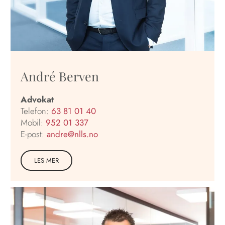
André Berven
Advokat
Telefon:
63 81 01 40
Mobil:
952 01 337
E-post:
andre@nlls.no
LES MER