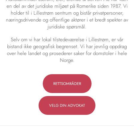
en del av det juridiske miljøet på Romerike siden 1987. Vi
holder til i Lillestrøm sentrum og bistår privatpersoner,
næringsdrivende og offentlige aktører i et bredt spekter av
juridiske spørsmål.
Selv om vi har lokal tilstedeværelse i Lillestrøm, er vår
bistand ikke geografisk begrenset. Vi har jevnlig oppdrag
over hele landet og prosederer saker for domstoler i hele
Norge.
RETTSOMRÅDER
VELG DIN ADVOKAT