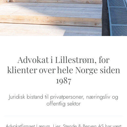
Advokat i Lillestrøm, for
klienter over hele Norge siden
1987
Juridisk bistand til privatpersoner, næringsliv og
offentlig sektor
Advokatfirmaet Lærum, Lier, Stende & Berven AS har vært