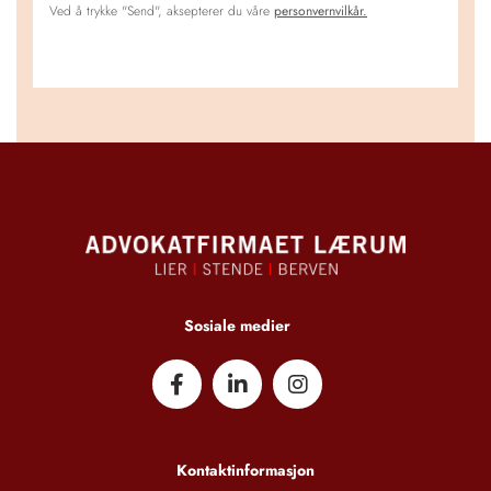
Ved å trykke "Send", aksepterer du våre
personvernvilkår.
Sosiale medier
Kontaktinformasjon