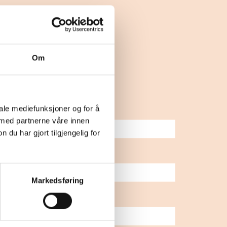
Om
iale mediefunksjoner og for å
 med partnerne våre innen
u har gjort tilgjengelig for
Markedsføring