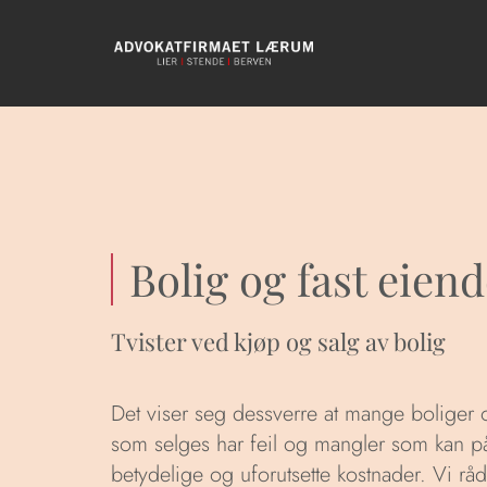
Bolig og fast eie
Tvister ved kjøp og salg av bolig
Det viser seg dessverre at mange boliger o
som selges har feil og mangler som kan p
betydelige og uforutsette kostnader. Vi råd