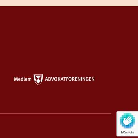
hCaptcha