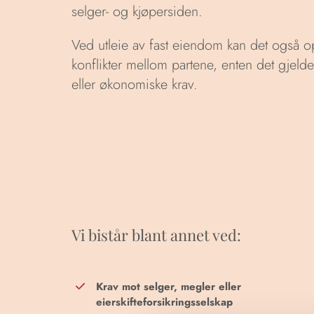
selger- og kjøpersiden.
Ved utleie av fast eiendom kan det også op
konflikter mellom partene, enten det gjelde
eller økonomiske krav.
Vi bistår blant annet ved:
Krav mot selger, megler eller
eierskifteforsikringsselskap