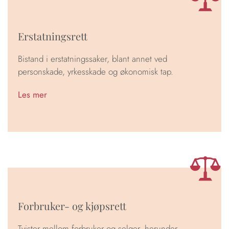
Erstatningsrett
Bistand i erstatningssaker, blant annet ved
personskade, yrkesskade og økonomisk tap.
Les mer
Forbruker- og kjøpsrett
Tvister mellom forbruker og selger, herunder