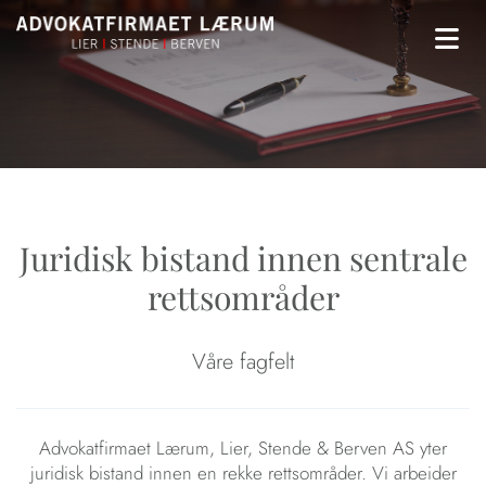
Juridisk bistand innen sentrale
rettsområder
Våre fagfelt
Advokatfirmaet Lærum, Lier, Stende & Berven AS yter
juridisk bistand innen en rekke rettsområder. Vi arbeider